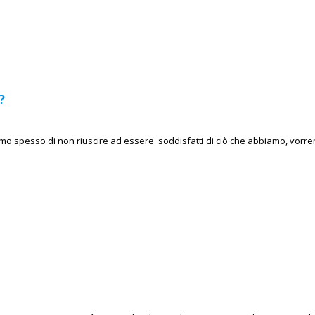
?
mo spesso di non riuscire ad essere soddisfatti di ciò che abbiamo, vorre