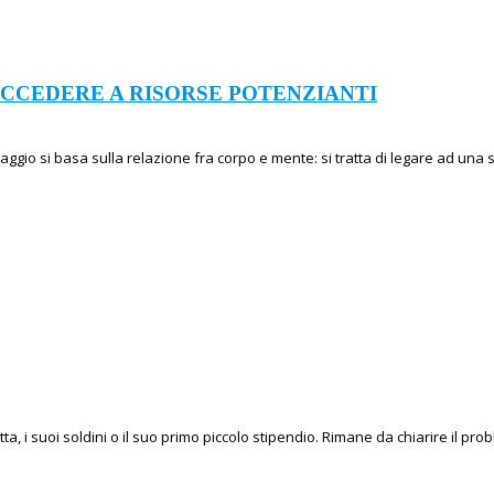
ACCEDERE A RISORSE POTENZIANTI
ggio si basa sulla relazione fra corpo e mente: si tratta di legare ad una 
tta, i suoi soldini o il suo primo piccolo stipendio. Rimane da chiarire il p