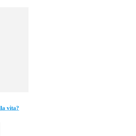
lla vita?