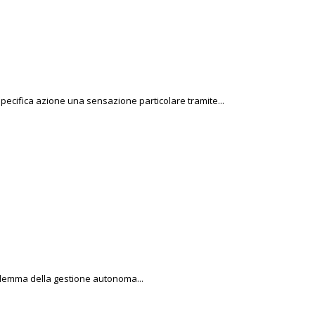
specifica azione una sensazione particolare tramite...
roblemma della gestione autonoma...