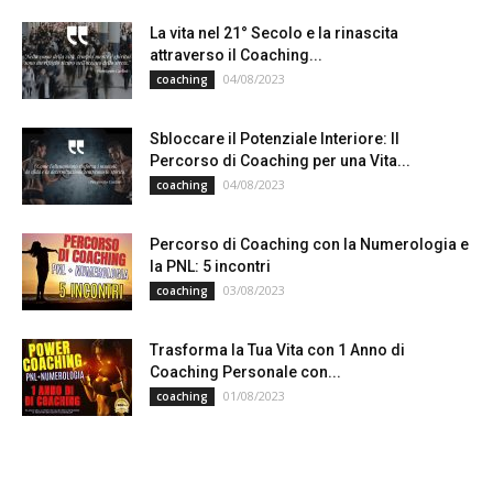
La vita nel 21° Secolo e la rinascita
attraverso il Coaching...
04/08/2023
coaching
Sbloccare il Potenziale Interiore: Il
Percorso di Coaching per una Vita...
04/08/2023
coaching
Percorso di Coaching con la Numerologia e
la PNL: 5 incontri
03/08/2023
coaching
Trasforma la Tua Vita con 1 Anno di
Coaching Personale con...
01/08/2023
coaching