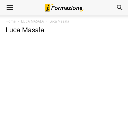
Home
LUCA MASALA
Luca Masala
Luca Masala