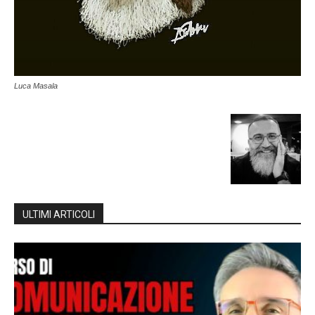
Luca Masala
ULTIMI ARTICOLI