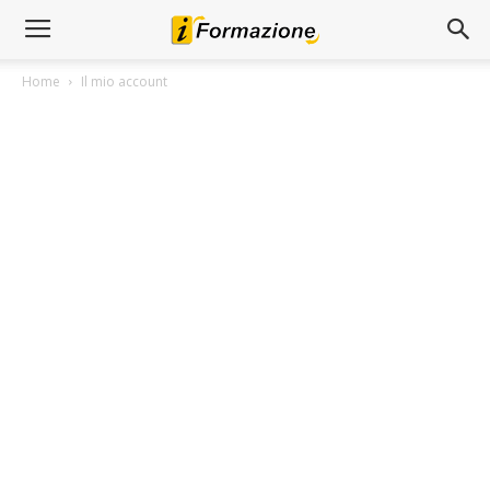
Home
Il mio account