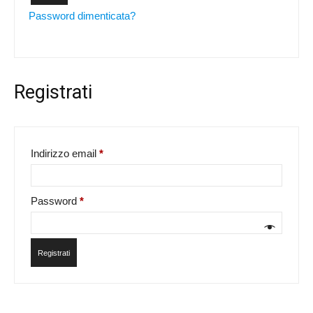
Password dimenticata?
Registrati
Richiesto
Indirizzo email
*
Richiesto
Password
*
Registrati