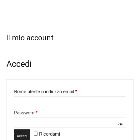
Il mio account
Accedi
Richiesto
Nome utente o indirizzo email
*
Richiesto
Password
*
Ricordami
Accedi