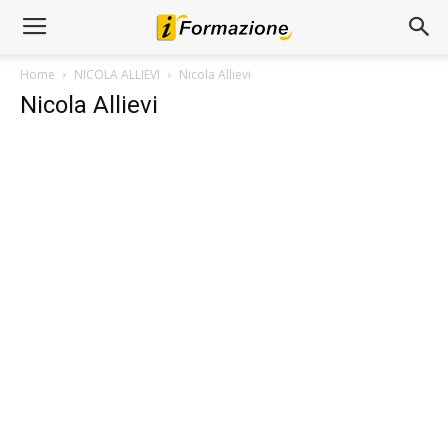
Home
NICOLA ALLIEVI
Nicola Allievi
Nicola Allievi