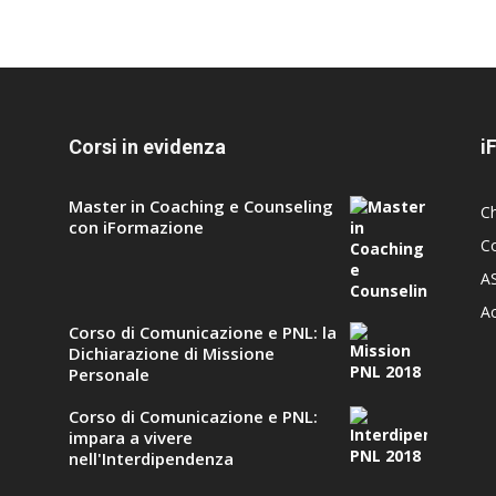
Corsi in evidenza
i
Master in Coaching e Counseling
C
con iFormazione
Co
A
A
Corso di Comunicazione e PNL: la
Dichiarazione di Missione
Personale
Corso di Comunicazione e PNL:
impara a vivere
nell'Interdipendenza