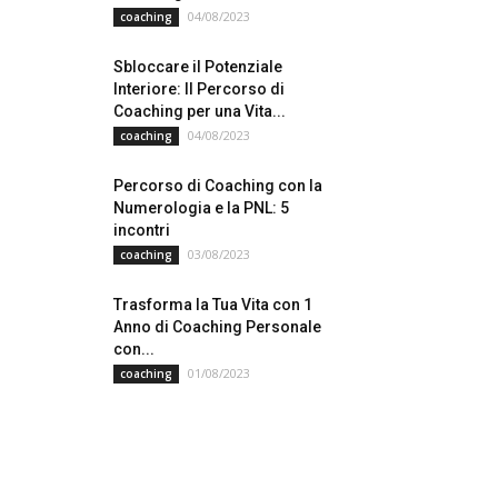
04/08/2023
coaching
Sbloccare il Potenziale
Interiore: Il Percorso di
Coaching per una Vita...
04/08/2023
coaching
Percorso di Coaching con la
Numerologia e la PNL: 5
incontri
03/08/2023
coaching
Trasforma la Tua Vita con 1
Anno di Coaching Personale
con...
01/08/2023
coaching