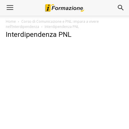
Home
Corso di Comunicazione e PNL: impara a vivere
nell’Interdipendenza
Interdipendenza PNL
Interdipendenza PNL