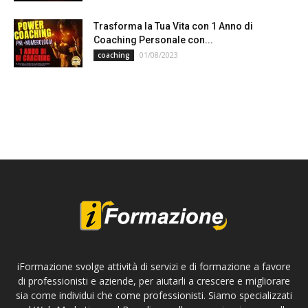
Trasforma la Tua Vita con 1 Anno di
Coaching Personale con...
01/08/2023
coaching
iFormazione svolge attività di servizi e di formazione a favore
di professionisti e aziende, per aiutarli a crescere e migliorare
sia come individui che come professionisti. Siamo specializzati