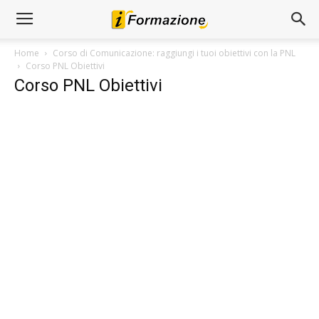
Home
Corso di Comunicazione: raggiungi i tuoi obiettivi con la PNL
Corso PNL Obiettivi
Corso PNL Obiettivi