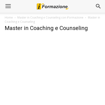
Home
Master in Coaching e Counseling con iFormazione
Master in
Coaching e Counseling
Master in Coaching e Counseling