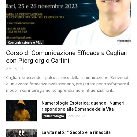
Comunicazione e PNL
Corso di Comunicazione Efficace a Cagliari
con Piergiorgio Carlini
27/10/2023
Cagliari, si accende il palcoscenico della comunicazione! Benvenuti
a un evento formativo rivoluzionario, progettato per trasformare il
modo in cui interagiamo, comprendiamo e influenziamo il...
Numerologia Esoterica: quando i Numeri
rispondono alle Domande della Vita
22/10/2023
Numerologia
La vita nel 21° Secolo e la rinascita