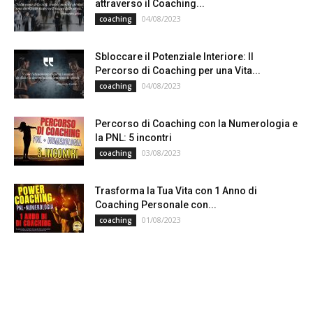
attraverso il Coaching...
04/08/2023
coaching
Sbloccare il Potenziale Interiore: Il
Percorso di Coaching per una Vita...
04/08/2023
coaching
Percorso di Coaching con la Numerologia e
la PNL: 5 incontri
03/08/2023
coaching
Trasforma la Tua Vita con 1 Anno di
Coaching Personale con...
01/08/2023
coaching