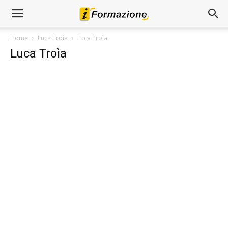
Home
Luca Troìa
Luca Troìa
Luca Troìa