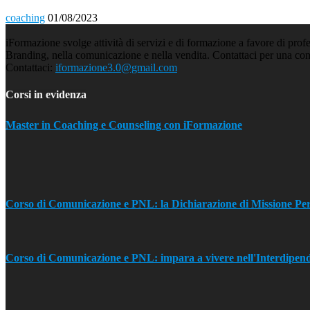
coaching
01/08/2023
iFormazione svolge attività di servizi e di formazione a favore di prof
Branding, nella comunicazione e nella vendita. Contattaci per una con
Contattaci:
iformazione3.0@gmail.com
Corsi in evidenza
Master in Coaching e Counseling con iFormazione
Corso di Comunicazione e PNL: la Dichiarazione di Missione Pe
Corso di Comunicazione e PNL: impara a vivere nell'Interdipen