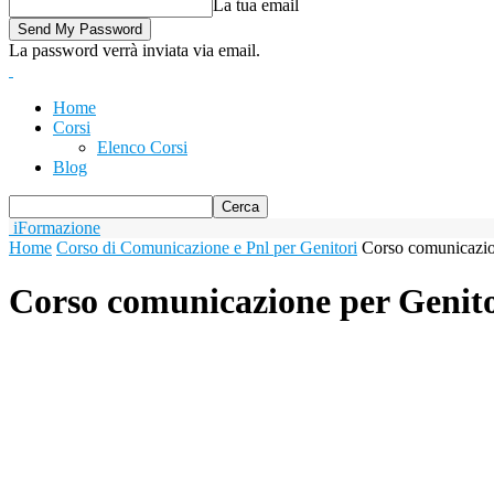
La tua email
La password verrà inviata via email.
Home
Corsi
Elenco Corsi
Blog
iFormazione
Home
Corso di Comunicazione e Pnl per Genitori
Corso comunicazio
Corso comunicazione per Genito