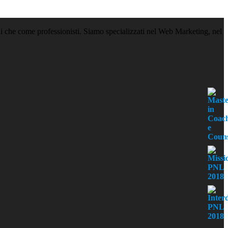
idui che come professionisti. Siamo specializzati nel Web Marketing, nel