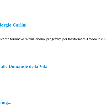
iorgio Carlini
evento formativo rivoluzionario, progettato per trasformare il modo in cui
alle Domande della Vita
hing...