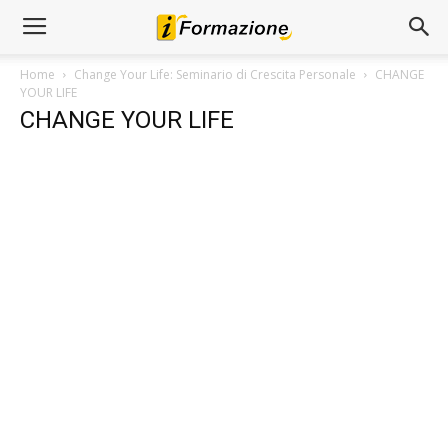
Home
Change Your Life: Seminario di Crescita Personale
CHANGE
YOUR LIFE
CHANGE YOUR LIFE