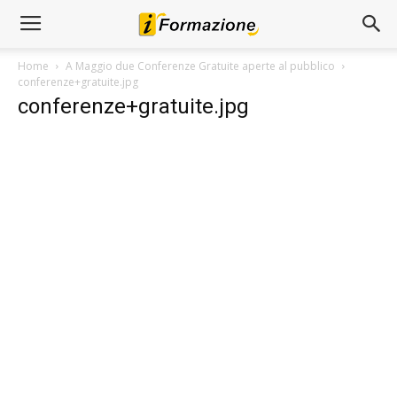
Home
A Maggio due Conferenze Gratuite aperte al pubblico
conferenze+gratuite.jpg
conferenze+gratuite.jpg