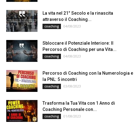
La vita nel 21° Secolo e la rinascita
attraverso il Coaching...
04/08/2023
coaching
Sbloccare il Potenziale Interiore: Il
Percorso di Coaching per una Vita...
04/08/2023
coaching
Percorso di Coaching con la Numerologia e
la PNL: 5 incontri
03/08/2023
coaching
Trasforma la Tua Vita con 1 Anno di
Coaching Personale con...
01/08/2023
coaching