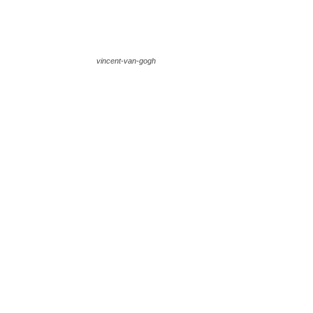
vincent-van-gogh