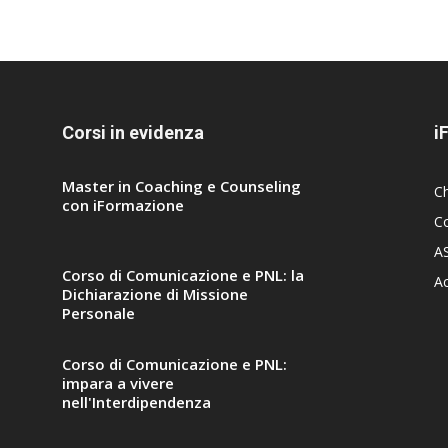
Corsi in evidenza
i
Master in Coaching e Counseling
C
con iFormazione
Co
A
Corso di Comunicazione e PNL: la
A
Dichiarazione di Missione
Personale
Corso di Comunicazione e PNL:
impara a vivere
nell'Interdipendenza