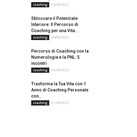
04/08/2023
coaching
Sbloccare il Potenziale
Interiore: Il Percorso di
Coaching per una Vita...
04/08/2023
coaching
Percorso di Coaching con la
Numerologia e la PNL: 5
incontri
03/08/2023
coaching
Trasforma la Tua Vita con 1
Anno di Coaching Personale
con...
01/08/2023
coaching