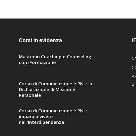
Corsi in evidenza
i
Master in Coaching e Counseling
C
con iFormazione
Co
A
Corso di Comunicazione e PNL: la
A
Dichiarazione di Missione
Personale
Corso di Comunicazione e PNL:
impara a vivere
nell'Interdipendenza