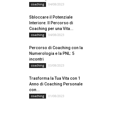
04/08/2023
coaching
Sbloccare il Potenziale
Interiore: Il Percorso di
Coaching per una Vita...
04/08/2023
coaching
Percorso di Coaching con la
Numerologia e la PNL: 5
incontri
03/08/2023
coaching
Trasforma la Tua Vita con 1
Anno di Coaching Personale
con...
01/08/2023
coaching