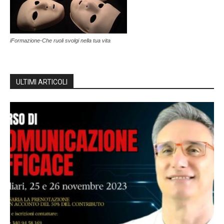
iFormazione-Che ruoli svolgi nella tua vita
ULTIMI ARTICOLI