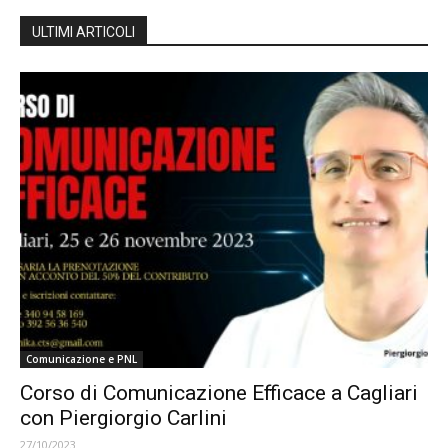
ULTIMI ARTICOLI
Comunicazione e PNL
Corso di Comunicazione Efficace a Cagliari
con Piergiorgio Carlini
27/10/2023