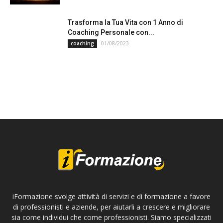
Trasforma la Tua Vita con 1 Anno di
Coaching Personale con...
01/08/2023
coaching
iFormazione svolge attività di servizi e di formazione a favore
di professionisti e aziende, per aiutarli a crescere e migliorare
sia come individui che come professionisti. Siamo specializzati