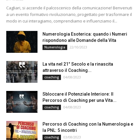
Cagliari, si accende il palcoscenico della comunicazione! Benvenuti
a un evento formativo rivoluzionario, progettato per trasformare il
modo in cui interagiamo, comprendiamo e influenziamo il...
Numerologia Esoterica: quando i Numeri
rispondono alle Domande della Vita
22/10/2023
Numerologia
La vita nel 21° Secolo e la rinascita
attraverso il Coaching...
04/08/2023
coaching
Sbloccare il Potenziale Interiore: Il
Percorso di Coaching per una Vita...
04/08/2023
coaching
Percorso di Coaching con la Numerologia e
la PNL: 5 incontri
03/08/2023
coaching