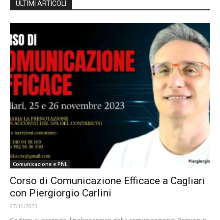
ULTIMI ARTICOLI
Comunicazione e PNL
Corso di Comunicazione Efficace a Cagliari
con Piergiorgio Carlini
27/10/2023
Cagliari, si accende il palcoscenico della comunicazione! Benvenuti