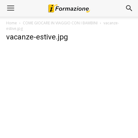
Home
COME GIOCARE IN VIAGGIO CON I BAMBINI
vacanze-
estive.jpg
vacanze-estive.jpg