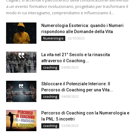
a un evento formativo rivoluzionario, progettato per trasformare il
modo in cui interagiamo, comprendiamo e influenziamo il...
Numerologia Esoterica: quando i Numeri
rispondono alle Domande della Vita
22/10/2023
Numerologia
La vita nel 21° Secolo e la rinascita
attraverso il Coaching...
04/08/2023
coaching
Sbloccare il Potenziale Interiore: Il
Percorso di Coaching per una Vita...
04/08/2023
coaching
Percorso di Coaching con la Numerologia e
la PNL: 5 incontri
03/08/2023
coaching