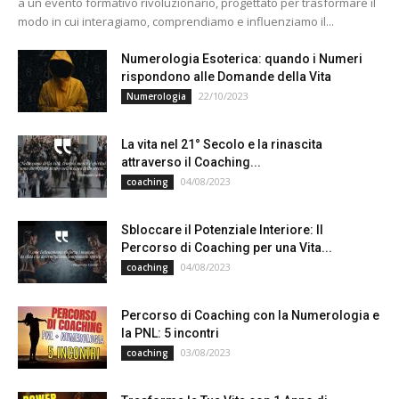
a un evento formativo rivoluzionario, progettato per trasformare il
modo in cui interagiamo, comprendiamo e influenziamo il...
Numerologia Esoterica: quando i Numeri
rispondono alle Domande della Vita
22/10/2023
Numerologia
La vita nel 21° Secolo e la rinascita
attraverso il Coaching...
04/08/2023
coaching
Sbloccare il Potenziale Interiore: Il
Percorso di Coaching per una Vita...
04/08/2023
coaching
Percorso di Coaching con la Numerologia e
la PNL: 5 incontri
03/08/2023
coaching