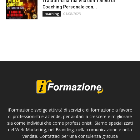
Trasforma la Tua Vita con 1 Anno di
Coaching Personale con...
01/08/2023
coaching
iFormazione svolge attività di servizi e di formazione a favore
di professionisti e aziende, per aiutarli a crescere e migliorare
sia come individui che come professionisti. Siamo specializzati
nel Web Marketing, nel Branding, nella comunicazione e nella
vendita. Contattaci per una consulenza gratuita