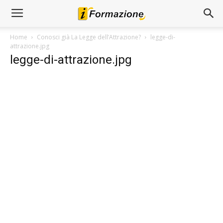
Home
Conosci già La Legge dell’Attrazione?
legge-di-
attrazione.jpg
legge-di-attrazione.jpg