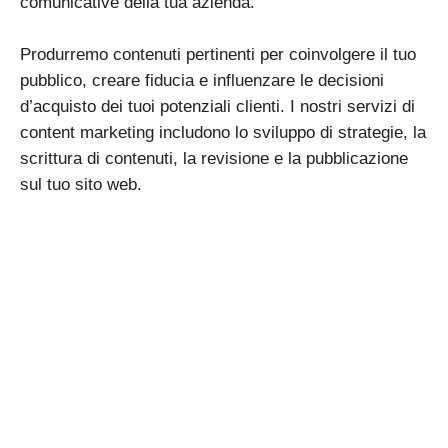
comunicative della tua azienda.
Produrremo contenuti pertinenti per coinvolgere il tuo
pubblico, creare fiducia e influenzare le decisioni
d’acquisto dei tuoi potenziali clienti. I nostri servizi di
content marketing includono lo sviluppo di strategie, la
scrittura di contenuti, la revisione e la pubblicazione
sul tuo sito web.
Contattaci subito
Per iniziare a fare le
cose sul serio lasciaci i
tuoi dati