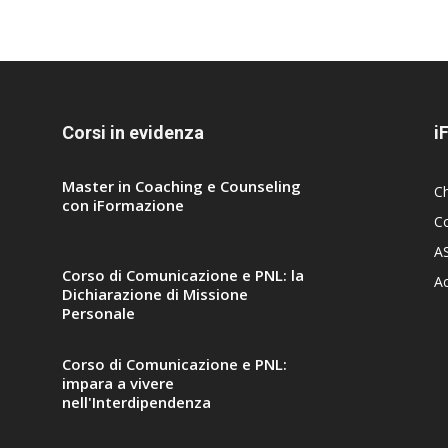
Corsi in evidenza
i
Master in Coaching e Counseling
C
con iFormazione
Co
A
Corso di Comunicazione e PNL: la
A
Dichiarazione di Missione
Personale
Corso di Comunicazione e PNL:
impara a vivere
nell'Interdipendenza