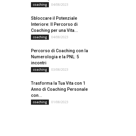
04/08/2023
coaching
Sbloccare il Potenziale
Interiore: Il Percorso di
Coaching per una Vita...
04/08/2023
coaching
Percorso di Coaching con la
Numerologia e la PNL: 5
incontri
03/08/2023
coaching
Trasforma la Tua Vita con 1
Anno di Coaching Personale
con...
01/08/2023
coaching