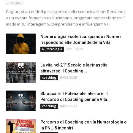
27/10/2023
Cagliari, si accende il palcoscenico della comunicazione! Benvenuti
a un evento formativo rivoluzionario, progettato per trasformare il
modo in cui interagiamo, comprendiamo e influenziamo il...
Numerologia Esoterica: quando i Numeri
rispondono alle Domande della Vita
22/10/2023
Numerologia
La vita nel 21° Secolo e la rinascita
attraverso il Coaching...
04/08/2023
coaching
Sbloccare il Potenziale Interiore: Il
Percorso di Coaching per una Vita...
04/08/2023
coaching
Percorso di Coaching con la Numerologia e
la PNL: 5 incontri