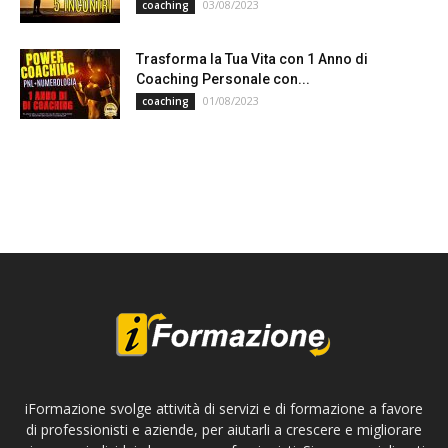
03/08/2023
coaching
Trasforma la Tua Vita con 1 Anno di
Coaching Personale con...
01/08/2023
coaching
iFormazione svolge attività di servizi e di formazione a favore
di professionisti e aziende, per aiutarli a crescere e migliorare