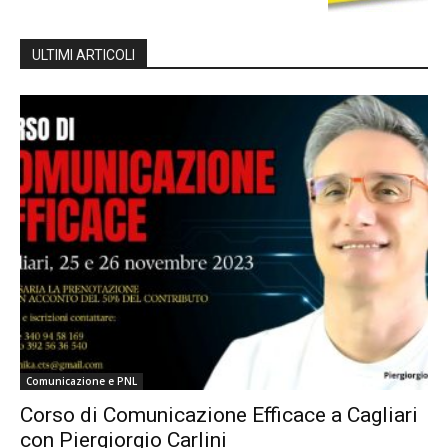
ULTIMI ARTICOLI
Comunicazione e PNL
Corso di Comunicazione Efficace a Cagliari
con Piergiorgio Carlini