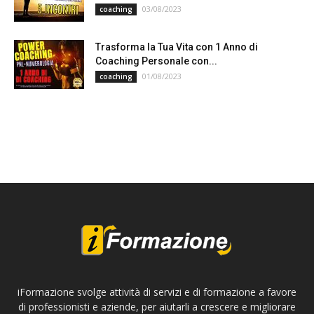
03/08/2023
coaching
Trasforma la Tua Vita con 1 Anno di
Coaching Personale con...
01/08/2023
coaching
iFormazione svolge attività di servizi e di formazione a favore
di professionisti e aziende, per aiutarli a crescere e migliorare