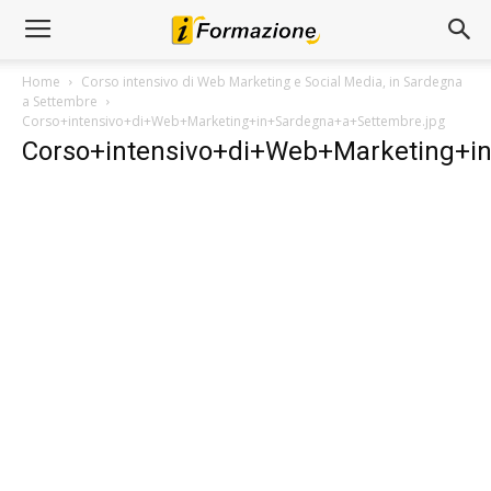
Home
Corso intensivo di Web Marketing e Social Media, in Sardegna
a Settembre
Corso+intensivo+di+Web+Marketing+in+Sardegna+a+Settembre.jpg
Corso+intensivo+di+Web+Marketing+i