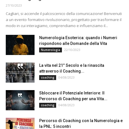
27/10/2023
Cagliari, si accende il palcoscenico della comunicazione! Benvenuti
a un evento formativo rivoluzionario, progettato per trasformare il
modo in cui interagiamo, comprendiamo e influenziamo il...
Numerologia Esoterica: quando i Numeri
rispondono alle Domande della Vita
22/10/2023
Numerologia
La vita nel 21° Secolo e la rinascita
attraverso il Coaching...
04/08/2023
coaching
Sbloccare il Potenziale Interiore: Il
Percorso di Coaching per una Vita...
04/08/2023
coaching
Percorso di Coaching con la Numerologia e
la PNL: 5 incontri