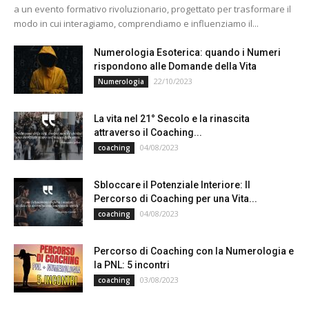
a un evento formativo rivoluzionario, progettato per trasformare il
modo in cui interagiamo, comprendiamo e influenziamo il...
Numerologia Esoterica: quando i Numeri
rispondono alle Domande della Vita
22/10/2023
Numerologia
La vita nel 21° Secolo e la rinascita
attraverso il Coaching...
04/08/2023
coaching
Sbloccare il Potenziale Interiore: Il
Percorso di Coaching per una Vita...
04/08/2023
coaching
Percorso di Coaching con la Numerologia e
la PNL: 5 incontri
03/08/2023
coaching