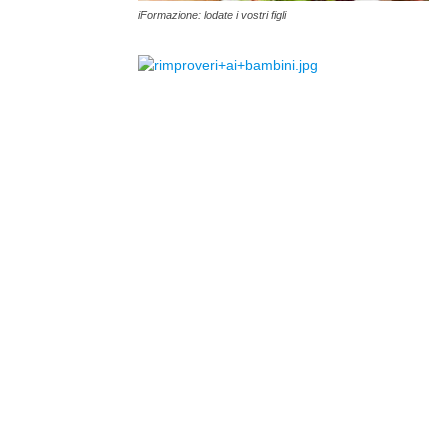
iFormazione: lodate i vostri figli