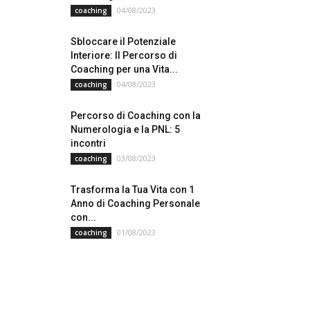
04/08/2023
coaching
Sbloccare il Potenziale
Interiore: Il Percorso di
Coaching per una Vita...
04/08/2023
coaching
Percorso di Coaching con la
Numerologia e la PNL: 5
incontri
03/08/2023
coaching
Trasforma la Tua Vita con 1
Anno di Coaching Personale
con...
01/08/2023
coaching