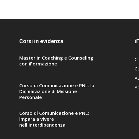
Corsi in evidenza
i
Master in Coaching e Counseling
C
con iFormazione
Co
A
Corso di Comunicazione e PNL: la
A
Dichiarazione di Missione
Personale
Corso di Comunicazione e PNL:
impara a vivere
nell'Interdipendenza