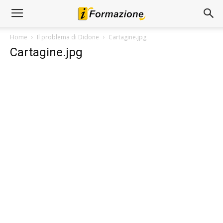
Home
Il problema di Didone
Cartagine.jpg
Cartagine.jpg