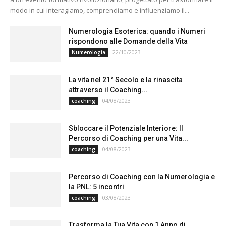
modo in cui interagiamo, comprendiamo e influenziamo il...
Numerologia Esoterica: quando i Numeri
rispondono alle Domande della Vita
22/10/2023
Numerologia
La vita nel 21° Secolo e la rinascita
attraverso il Coaching...
04/08/2023
coaching
Sbloccare il Potenziale Interiore: Il
Percorso di Coaching per una Vita...
04/08/2023
coaching
Percorso di Coaching con la Numerologia e
la PNL: 5 incontri
03/08/2023
coaching
Trasforma la Tua Vita con 1 Anno di