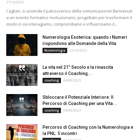
27/10/2023
Cagliari, si accende il palcoscenico della comunicazione! Benvenuti
a un evento formativo rivoluzionario, progettato per trasformare il
modo in cui interagiamo, comprendiamo e influenziamo il...
Numerologia Esoterica: quando i Numeri
rispondono alle Domande della Vita
22/10/2023
Numerologia
La vita nel 21° Secolo e la rinascita
attraverso il Coaching...
04/08/2023
coaching
Sbloccare il Potenziale Interiore: Il
Percorso di Coaching per una Vita...
04/08/2023
coaching
Percorso di Coaching con la Numerologia e
la PNL: 5 incontri