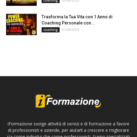
03/08/2023
coaching
Trasforma la Tua Vita con 1 Anno di
Coaching Personale con...
01/08/2023
coaching
iFormazione svolge attività di servizi e di formazione a favore
di professionisti e aziende, per aiutarli a crescere e migliorare
sia come individui che come professionisti. Siamo specializzati