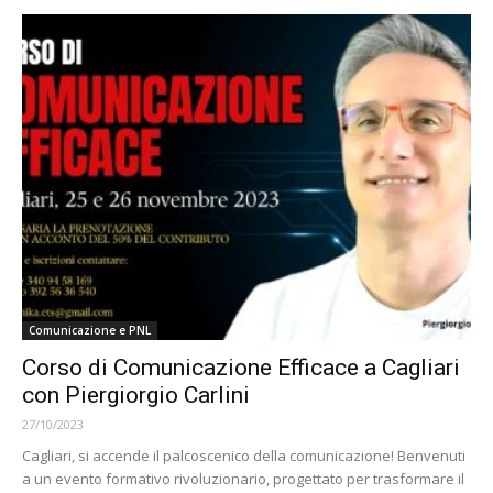
Comunicazione e PNL
Corso di Comunicazione Efficace a Cagliari
con Piergiorgio Carlini
27/10/2023
Cagliari, si accende il palcoscenico della comunicazione! Benvenuti
a un evento formativo rivoluzionario, progettato per trasformare il