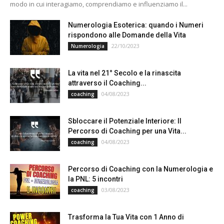
modo in cui interagiamo, comprendiamo e influenziamo il...
Numerologia Esoterica: quando i Numeri
rispondono alle Domande della Vita
22/10/2023
Numerologia
La vita nel 21° Secolo e la rinascita
attraverso il Coaching...
04/08/2023
coaching
Sbloccare il Potenziale Interiore: Il
Percorso di Coaching per una Vita...
04/08/2023
coaching
Percorso di Coaching con la Numerologia e
la PNL: 5 incontri
03/08/2023
coaching
Trasforma la Tua Vita con 1 Anno di