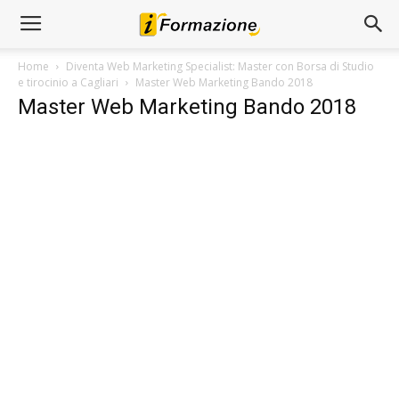
Home
Diventa Web Marketing Specialist: Master con Borsa di Studio
e tirocinio a Cagliari
Master Web Marketing Bando 2018
Master Web Marketing Bando 2018