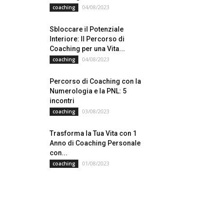
04/08/2023
coaching
Sbloccare il Potenziale
Interiore: Il Percorso di
Coaching per una Vita...
04/08/2023
coaching
Percorso di Coaching con la
Numerologia e la PNL: 5
incontri
03/08/2023
coaching
Trasforma la Tua Vita con 1
Anno di Coaching Personale
con...
01/08/2023
coaching