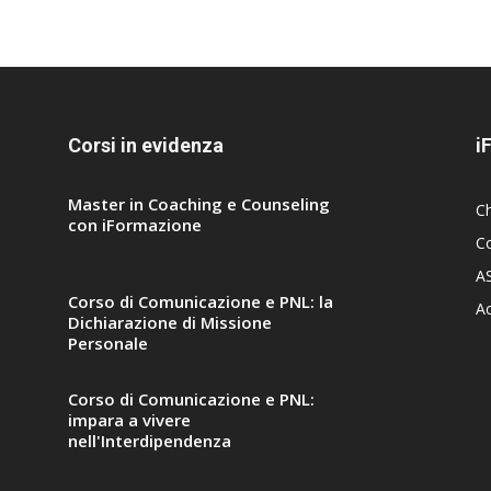
Corsi in evidenza
i
Master in Coaching e Counseling
C
con iFormazione
Co
A
Corso di Comunicazione e PNL: la
A
Dichiarazione di Missione
Personale
Corso di Comunicazione e PNL:
impara a vivere
nell'Interdipendenza