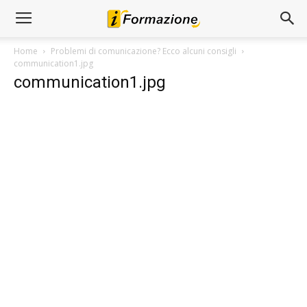
Home
Problemi di comunicazione? Ecco alcuni consigli
communication1.jpg
communication1.jpg