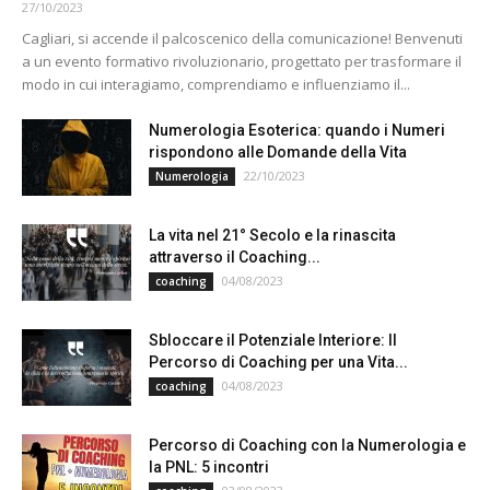
27/10/2023
Cagliari, si accende il palcoscenico della comunicazione! Benvenuti
a un evento formativo rivoluzionario, progettato per trasformare il
modo in cui interagiamo, comprendiamo e influenziamo il...
Numerologia Esoterica: quando i Numeri
rispondono alle Domande della Vita
22/10/2023
Numerologia
La vita nel 21° Secolo e la rinascita
attraverso il Coaching...
04/08/2023
coaching
Sbloccare il Potenziale Interiore: Il
Percorso di Coaching per una Vita...
04/08/2023
coaching
Percorso di Coaching con la Numerologia e
la PNL: 5 incontri