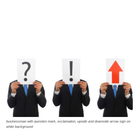
businessman with question mark, exclamation, upside and downside arrow sign on
white background