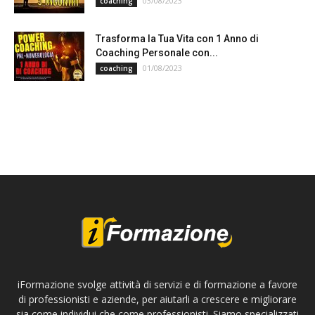
03/08/2023
coaching
Trasforma la Tua Vita con 1 Anno di
Coaching Personale con...
01/08/2023
coaching
iFormazione svolge attività di servizi e di formazione a favore
di professionisti e aziende, per aiutarli a crescere e migliorare
sia come individui che come professionisti. Siamo specializzati