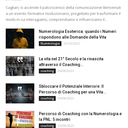
Cagliari, si accende il palcoscenico della comunicazione! Benvenuti
a un evento formativo rivoluzionario, progettato per trasformare il
modo in cui interagiamo, comprendiamo e influenziamo il...
Numerologia Esoterica: quando i Numeri
rispondono alle Domande della Vita
22/10/2023
Numerologia
La vita nel 21° Secolo e la rinascita
attraverso il Coaching...
04/08/2023
coaching
Sbloccare il Potenziale Interiore: Il
Percorso di Coaching per una Vita...
04/08/2023
coaching
Percorso di Coaching con la Numerologia e
la PNL: 5 incontri
03/08/2023
coaching