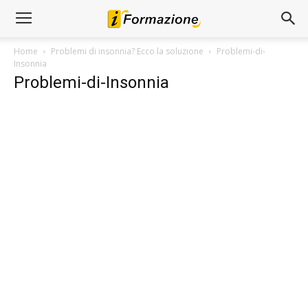
Home
Problemi di insonnia? Ecco la soluzione
Problemi-di-
Insonnia
Problemi-di-Insonnia