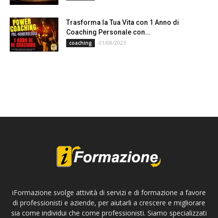
Trasforma la Tua Vita con 1 Anno di
Coaching Personale con...
01/08/2023
coaching
iFormazione svolge attività di servizi e di formazione a favore
di professionisti e aziende, per aiutarli a crescere e migliorare
sia come individui che come professionisti. Siamo specializzati