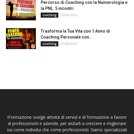
Percorso di Coaching con la Numerologia e
la PNL: 5 incontri
03/08/2023
coaching
Trasforma la Tua Vita con 1 Anno di
Coaching Personale con...
01/08/2023
coaching
iFormazione svolge attività di servizi e di formazione a favore
di professionisti e aziende, per aiutarli a crescere e migliorare
sia come individui che come professionisti. Siamo specializzati