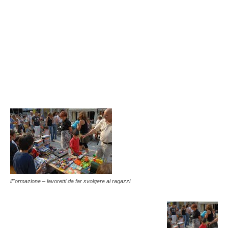
iFormazione – lavoretti da far svolgere ai ragazzi