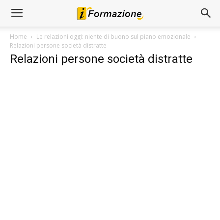
Home
Le relazioni oggi: niente di buono sul piano emozionale
Relazioni persone società distratte
Relazioni persone società distratte