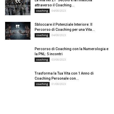
attraverso il Coaching...
04/08/2023
coaching
Sbloccare il Potenziale Interiore: Il
Percorso di Coaching per una Vita...
04/08/2023
coaching
Percorso di Coaching con la Numerologia e
la PNL: 5 incontri
03/08/2023
coaching
Trasforma la Tua Vita con 1 Anno di
Coaching Personale con...
01/08/2023
coaching