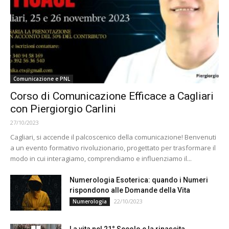
Comunicazione e PNL
Corso di Comunicazione Efficace a Cagliari
con Piergiorgio Carlini
27/10/2023
Cagliari, si accende il palcoscenico della comunicazione! Benvenuti
a un evento formativo rivoluzionario, progettato per trasformare il
modo in cui interagiamo, comprendiamo e influenziamo il...
Numerologia Esoterica: quando i Numeri
rispondono alle Domande della Vita
22/10/2023
Numerologia
La vita nel 21° Secolo e la rinascita