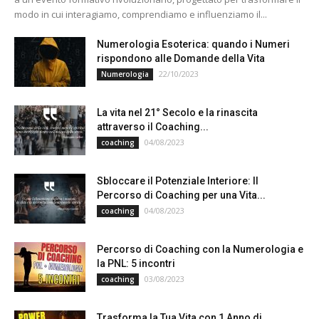
modo in cui interagiamo, comprendiamo e influenziamo il...
Numerologia Esoterica: quando i Numeri
rispondono alle Domande della Vita
22/10/2023
Numerologia
La vita nel 21° Secolo e la rinascita
attraverso il Coaching...
04/08/2023
coaching
Sbloccare il Potenziale Interiore: Il
Percorso di Coaching per una Vita...
04/08/2023
coaching
Percorso di Coaching con la Numerologia e
la PNL: 5 incontri
03/08/2023
coaching
Trasforma la Tua Vita con 1 Anno di