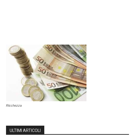
Ricchezza
ULTIMI ARTICOLI