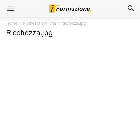
Home
Ricchezza e felicità
Ricchezza.jpg
Ricchezza.jpg