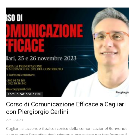
Comunicazione e PNL
Corso di Comunicazione Efficace a Cagliari
con Piergiorgio Carlini
27/10/2023
Cagliari, si accende il palcoscenico della comunicazione! Benvenuti
a un evento formativo rivoluzionario, progettato per trasformare il