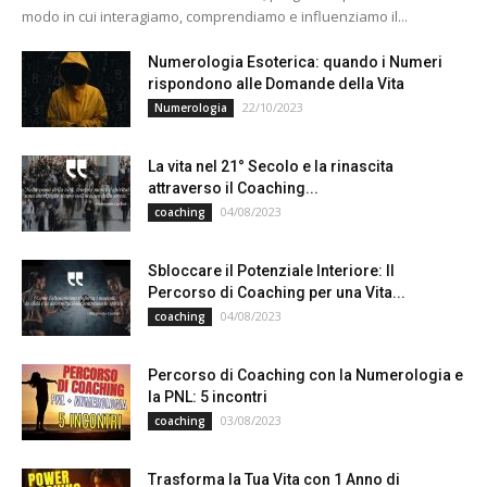
modo in cui interagiamo, comprendiamo e influenziamo il...
Numerologia Esoterica: quando i Numeri
rispondono alle Domande della Vita
22/10/2023
Numerologia
La vita nel 21° Secolo e la rinascita
attraverso il Coaching...
04/08/2023
coaching
Sbloccare il Potenziale Interiore: Il
Percorso di Coaching per una Vita...
04/08/2023
coaching
Percorso di Coaching con la Numerologia e
la PNL: 5 incontri
03/08/2023
coaching
Trasforma la Tua Vita con 1 Anno di