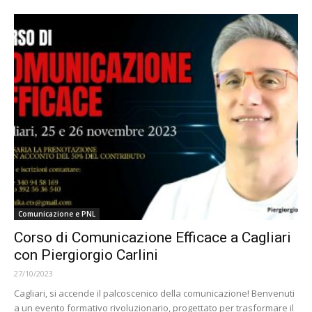
Comunicazione e PNL
Corso di Comunicazione Efficace a Cagliari
con Piergiorgio Carlini
27/10/2023
Cagliari, si accende il palcoscenico della comunicazione! Benvenuti
a un evento formativo rivoluzionario, progettato per trasformare il