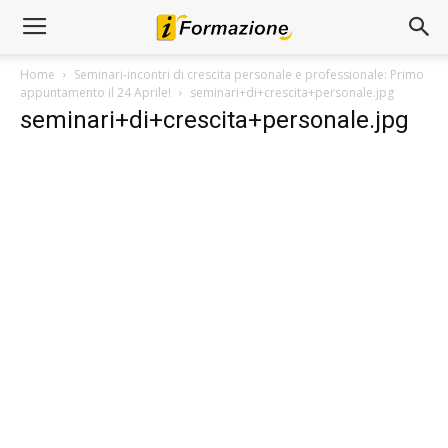
Home
Seminari-incontri di crescita personale e professionale: Primo
appuntamento il 24 Aprile!
seminari+di+crescita+personale.jpg
seminari+di+crescita+personale.jpg