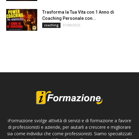
Trasforma la Tua Vita con 1 Anno di
Coaching Personale con...
01/08/2023
coaching
iFormazione svolge attività di servizi e di formazione a favore
di professionisti e aziende, per aiutarli a crescere e migliorare
sia come individui che come professionisti. Siamo specializzati