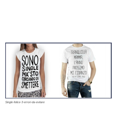
Single-felice-3-errori-da-evitare