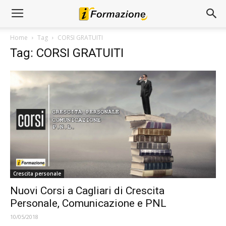
Home
Tag
CORSI GRATUITI
Tag: CORSI GRATUITI
Crescita personale
Nuovi Corsi a Cagliari di Crescita
Personale, Comunicazione e PNL
10/05/2018