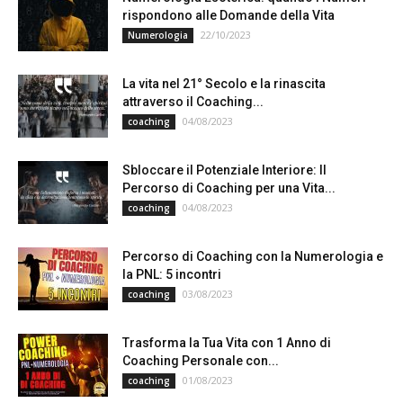
rispondono alle Domande della Vita
22/10/2023
Numerologia
La vita nel 21° Secolo e la rinascita
attraverso il Coaching...
04/08/2023
coaching
Sbloccare il Potenziale Interiore: Il
Percorso di Coaching per una Vita...
04/08/2023
coaching
Percorso di Coaching con la Numerologia e
la PNL: 5 incontri
03/08/2023
coaching
Trasforma la Tua Vita con 1 Anno di
Coaching Personale con...
01/08/2023
coaching