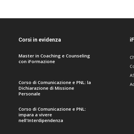
Corsi in evidenza
i
Master in Coaching e Counseling
C
con iFormazione
Co
A
Corso di Comunicazione e PNL: la
A
Dichiarazione di Missione
Personale
Corso di Comunicazione e PNL:
impara a vivere
nell'Interdipendenza