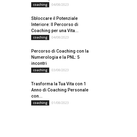
04/08/2023
coaching
Sbloccare il Potenziale
Interiore: Il Percorso di
Coaching per una Vita...
04/08/2023
coaching
Percorso di Coaching con la
Numerologia e la PNL: 5
incontri
03/08/2023
coaching
Trasforma la Tua Vita con 1
Anno di Coaching Personale
con...
01/08/2023
coaching