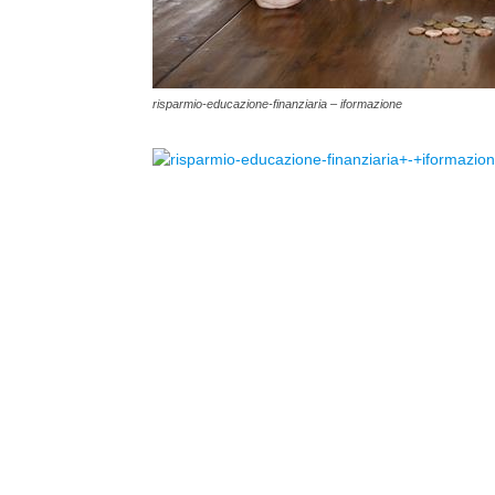
risparmio-educazione-finanziaria – iformazione