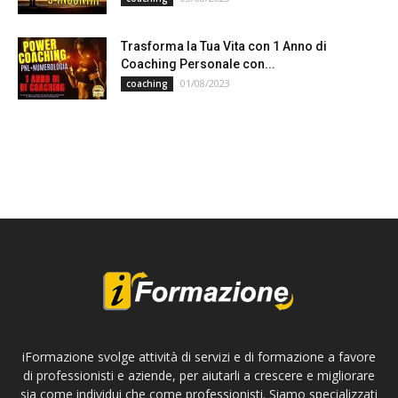
Trasforma la Tua Vita con 1 Anno di
Coaching Personale con...
01/08/2023
coaching
iFormazione svolge attività di servizi e di formazione a favore
di professionisti e aziende, per aiutarli a crescere e migliorare
sia come individui che come professionisti. Siamo specializzati