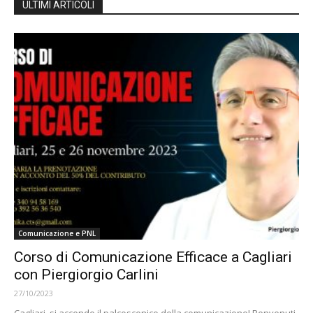
ULTIMI ARTICOLI
Comunicazione e PNL
Corso di Comunicazione Efficace a Cagliari
con Piergiorgio Carlini
27/10/2023
Cagliari, si accende il palcoscenico della comunicazione! Benvenuti