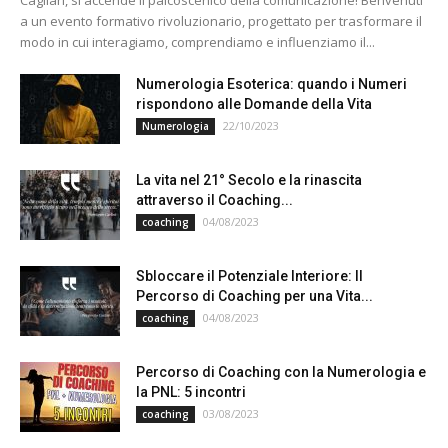
a un evento formativo rivoluzionario, progettato per trasformare il
modo in cui interagiamo, comprendiamo e influenziamo il...
Numerologia Esoterica: quando i Numeri
rispondono alle Domande della Vita
22/10/2023
Numerologia
La vita nel 21° Secolo e la rinascita
attraverso il Coaching...
04/08/2023
coaching
Sbloccare il Potenziale Interiore: Il
Percorso di Coaching per una Vita...
04/08/2023
coaching
Percorso di Coaching con la Numerologia e
la PNL: 5 incontri
03/08/2023
coaching