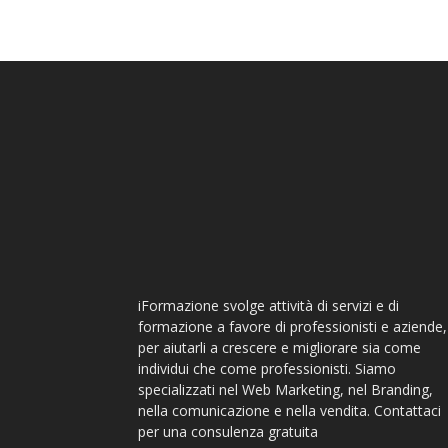
iFormazione svolge attività di servizi e di
formazione a favore di professionisti e aziende,
per aiutarli a crescere e migliorare sia come
individui che come professionisti. Siamo
specializzati nel Web Marketing, nel Branding,
nella comunicazione e nella vendita. Contattaci
per una consulenza gratuita