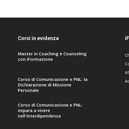
Corsi in evidenza
i
Master in Coaching e Counseling
C
con iFormazione
Co
A
Corso di Comunicazione e PNL: la
A
Dichiarazione di Missione
Personale
Corso di Comunicazione e PNL:
impara a vivere
nell'Interdipendenza