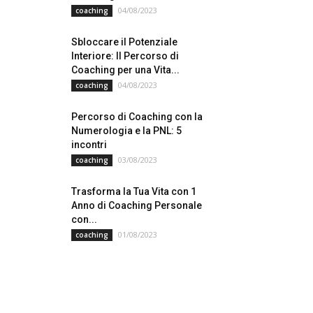
04/08/2023
coaching
Sbloccare il Potenziale
Interiore: Il Percorso di
Coaching per una Vita...
04/08/2023
coaching
Percorso di Coaching con la
Numerologia e la PNL: 5
incontri
03/08/2023
coaching
Trasforma la Tua Vita con 1
Anno di Coaching Personale
con...
01/08/2023
coaching