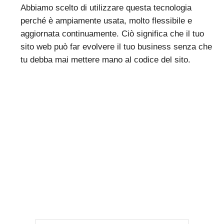
Abbiamo scelto di utilizzare questa tecnologia
perché è ampiamente usata, molto flessibile e
aggiornata continuamente. Ciò significa che il tuo
sito web può far evolvere il tuo business senza che
tu debba mai mettere mano al codice del sito.
Contattaci subito
Per iniziare a fare le
cose sul serio lasciaci i
tuoi dati