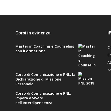
Corsi in evidenza
i
Master in Coaching e Counseling
C
con iFormazione
Co
A
A
Corso di Comunicazione e PNL: la
Dichiarazione di Missione
Personale
Corso di Comunicazione e PNL:
impara a vivere
nell'Interdipendenza