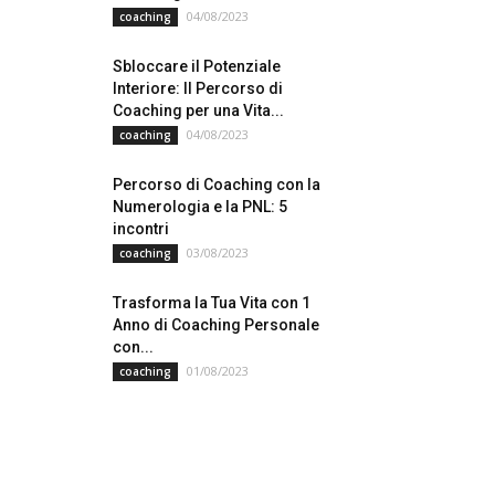
04/08/2023
coaching
Sbloccare il Potenziale
Interiore: Il Percorso di
Coaching per una Vita...
04/08/2023
coaching
Percorso di Coaching con la
Numerologia e la PNL: 5
incontri
03/08/2023
coaching
Trasforma la Tua Vita con 1
Anno di Coaching Personale
con...
01/08/2023
coaching