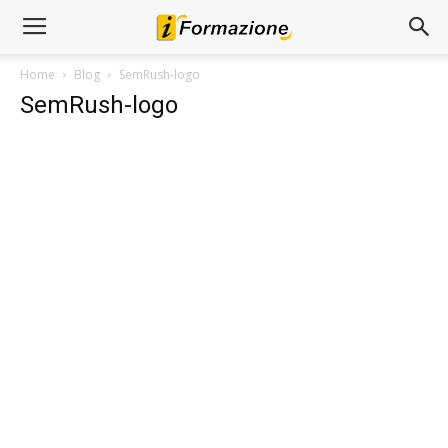
Home
Blog
SemRush-logo
SemRush-logo