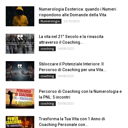
Numerologia Esoterica: quando i Numeri
rispondono alle Domande della Vita
22/10/2023
Numerologia
La vita nel 21° Secolo e la rinascita
attraverso il Coaching...
04/08/2023
coaching
Sbloccare il Potenziale Interiore: Il
Percorso di Coaching per una Vita...
04/08/2023
coaching
Percorso di Coaching con la Numerologia e
la PNL: 5 incontri
03/08/2023
coaching
Trasforma la Tua Vita con 1 Anno di
Coaching Personale con...