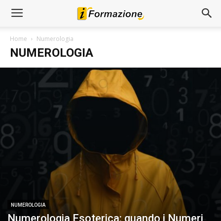
Home
Numerologia
NUMEROLOGIA
NUMEROLOGIA
Numerologia Esoterica: quando i Numeri