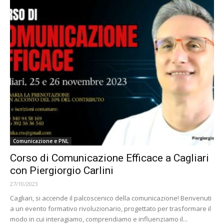
Comunicazione e PNL
Corso di Comunicazione Efficace a Cagliari
con Piergiorgio Carlini
27/10/2023
Cagliari, si accende il palcoscenico della comunicazione! Benvenuti
a un evento formativo rivoluzionario, progettato per trasformare il
modo in cui interagiamo, comprendiamo e influenziamo il...