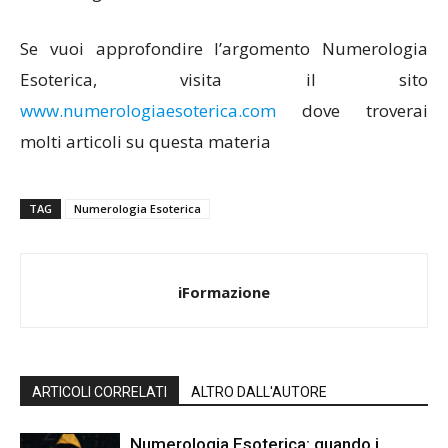
Se vuoi approfondire l’argomento Numerologia
Esoterica, visita il sito
www.numerologiaesoterica.com
dove troverai
molti articoli su questa materia
TAG
Numerologia Esoterica
iFormazione
ARTICOLI CORRELATI
ALTRO DALL'AUTORE
Numerologia Esoterica: quando i