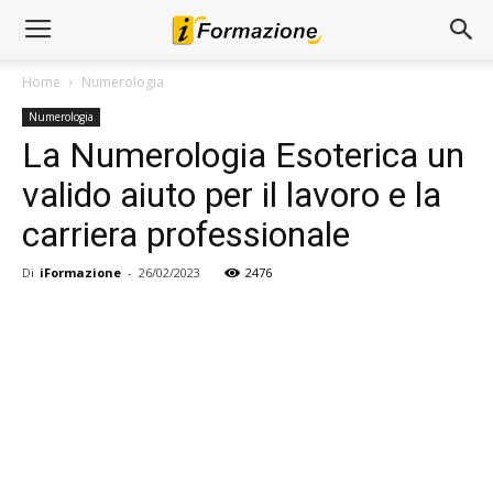
Home
Numerologia
Numerologia
La Numerologia Esoterica un
valido aiuto per il lavoro e la
carriera professionale
Di
iFormazione
-
26/02/2023
2476