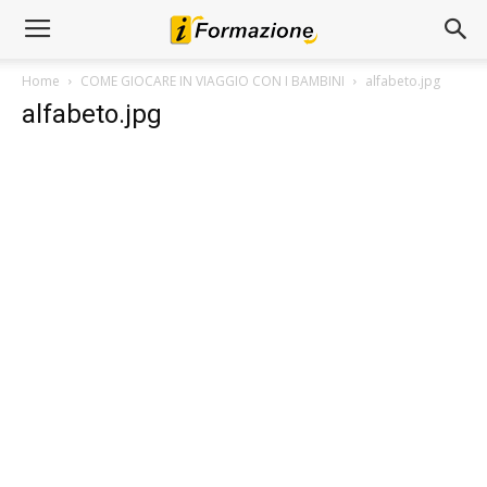
Home
COME GIOCARE IN VIAGGIO CON I BAMBINI
alfabeto.jpg
alfabeto.jpg