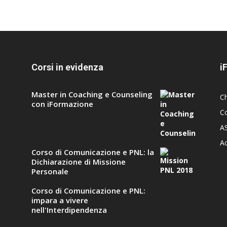
Corsi in evidenza
i
Master in Coaching e Counseling
C
con iFormazione
Co
A
A
Corso di Comunicazione e PNL: la
Dichiarazione di Missione
Personale
Corso di Comunicazione e PNL:
impara a vivere
nell'Interdipendenza