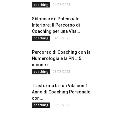
04/08/2023
coaching
Sbloccare il Potenziale
Interiore: Il Percorso di
Coaching per una Vita...
04/08/2023
coaching
Percorso di Coaching con la
Numerologia e la PNL: 5
incontri
03/08/2023
coaching
Trasforma la Tua Vita con 1
Anno di Coaching Personale
con...
01/08/2023
coaching