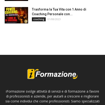
Trasforma la Tua Vita con 1 Anno di
Coaching Personale con...
01/08/2023
coaching
iFormazione svolge attività di servizi e di formazione a favore
di professionisti e aziende, per aiutarli a crescere e migliorare
sia come individui che come professionisti. Siamo specializzati